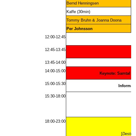
Bernd Henningsen
Ce
Kaffe (30min)
Ka
Tommy Bruhn & Joanna Doona
Per Johnsson
12:00-12:45
12:45-13:45
Ke
13:45-14:00
14:00-15:00
Keynote: Samtal me
15:00-15:30
Informat
15:30-18:00
18:00-23:00
[
Destina