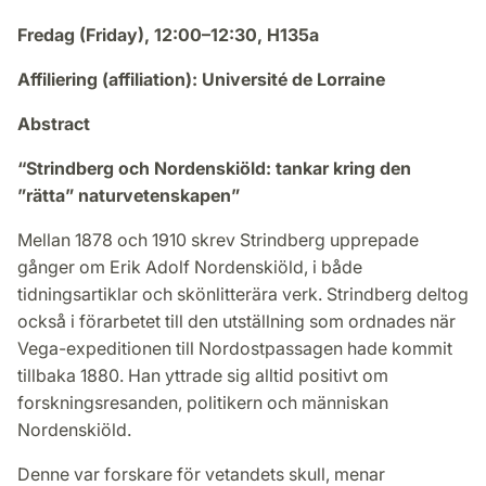
Fredag (Friday), 12:00–12:30, H135a
Affiliering (affiliation): Université de Lorraine
Abstract
“Strindberg och Nordenskiöld: tankar kring den
”rätta” naturvetenskapen”
Mellan 1878 och 1910 skrev Strindberg upprepade
gånger om Erik Adolf Nordenskiöld, i både
tidningsartiklar och skönlitterära verk. Strindberg deltog
också i förarbetet till den utställning som ordnades när
Vega-expeditionen till Nordostpassagen hade kommit
tillbaka 1880. Han yttrade sig alltid positivt om
forskningsresanden, politikern och människan
Nordenskiöld.
Denne var forskare för vetandets skull, menar