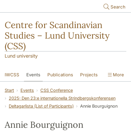
Skip to main content
Search
Centre for Scandinavian
Studies – Lund University
(CSS)
Lund university
IWCSS
Events
Publications
Projects
More
IASS
About
Start
Events
CSS Conference
2025: Den 23:e internationella Strindbergskonferensen
Deltagarlista (List of Participants)
Annie Bourguignon
Annie Bourguignon