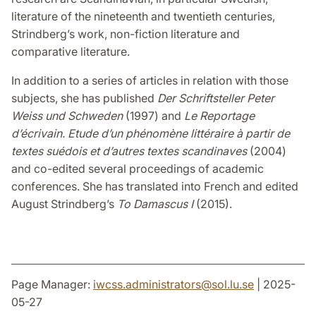
literature of the nineteenth and twentieth centuries,
Strindberg’s work, non-fiction literature and
comparative literature.
In addition to a series of articles in relation with those
subjects, she has published
Der Schriftsteller Peter
Weiss und Schweden
(1997) and
Le Reportage
d’écrivain. Etude d’un phénomène littéraire à partir de
textes suédois et d’autres textes scandinaves
(2004)
and co-edited several proceedings of academic
conferences. She has translated into French and edited
August Strindberg’s
To Damascus I
(2015).
Page Manager:
iwcss.administrators
@
sol.lu
.
se
| 2025-
05-27