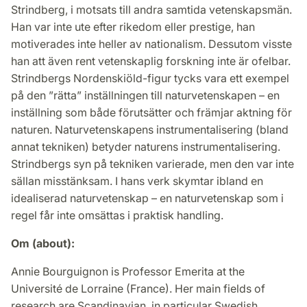
Strindberg, i motsats till andra samtida vetenskapsmän.
Han var inte ute efter rikedom eller prestige, han
motiverades inte heller av nationalism. Dessutom visste
han att även rent vetenskaplig forskning inte är ofelbar.
Strindbergs Nordenskiöld-figur tycks vara ett exempel
på den ”rätta” inställningen till naturvetenskapen – en
inställning som både förutsätter och främjar aktning för
naturen. Naturvetenskapens instrumentalisering (bland
annat tekniken) betyder naturens instrumentalisering.
Strindbergs syn på tekniken varierade, men den var inte
sällan misstänksam. I hans verk skymtar ibland en
idealiserad naturvetenskap – en naturvetenskap som i
regel får inte omsättas i praktisk handling.
Om (about):
Annie Bourguignon is Professor Emerita at the
Université de Lorraine (France). Her main fields of
research are Scandinavian, in particular Swedish,