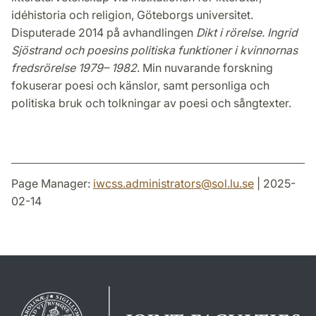
idéhistoria och religion, Göteborgs universitet.
Disputerade 2014 på avhandlingen
Dikt i rörelse. Ingrid
Sjöstrand och poesins politiska funktioner i kvinnornas
fredsrörelse 1979– 1982
. Min nuvarande forskning
fokuserar poesi och känslor, samt personliga och
politiska bruk och tolkningar av poesi och sångtexter.
Page Manager:
iwcss.administrators
@
sol.lu
.
se
| 2025-
02-14