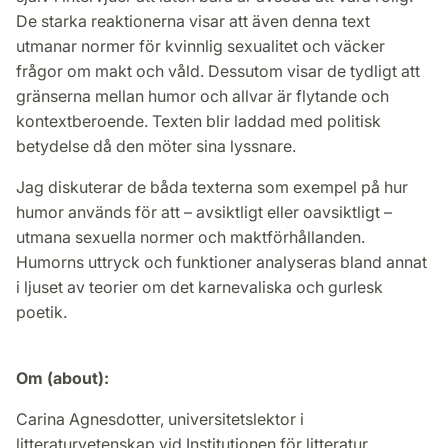
De starka reaktionerna visar att även denna text
utmanar normer för kvinnlig sexualitet och väcker
frågor om makt och våld. Dessutom visar de tydligt att
gränserna mellan humor och allvar är flytande och
kontextberoende. Texten blir laddad med politisk
betydelse då den möter sina lyssnare.
Jag diskuterar de båda texterna som exempel på hur
humor används för att – avsiktligt eller oavsiktligt –
utmana sexuella normer och maktförhållanden.
Humorns uttryck och funktioner analyseras bland annat
i ljuset av teorier om det karnevaliska och gurlesk
poetik.
Om (about):
Carina Agnesdotter, universitetslektor i
litteraturvetenskap vid Institutionen för litteratur,