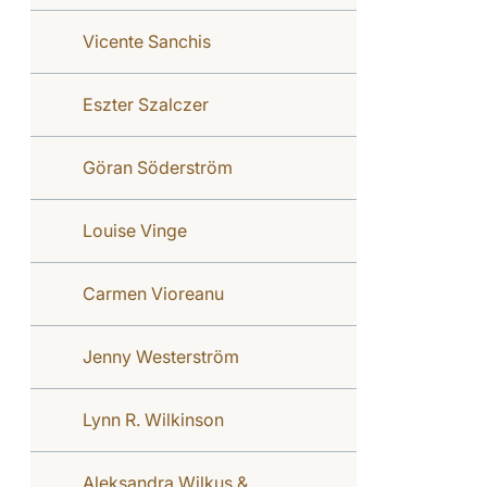
Vicente Sanchis
Eszter Szalczer
Göran Söderström
Louise Vinge
Carmen Vioreanu
Jenny Westerström
Lynn R. Wilkinson
Aleksandra Wilkus &