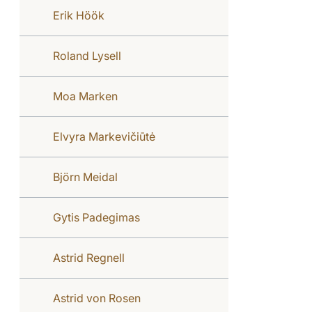
Erik Höök
Roland Lysell
Moa Marken
Elvyra Markevičiūtė
Björn Meidal
Gytis Padegimas
Astrid Regnell
Astrid von Rosen