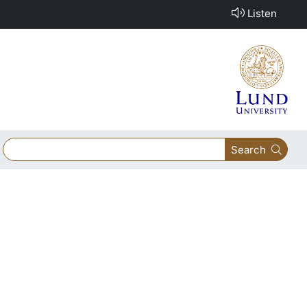
Listen
Search