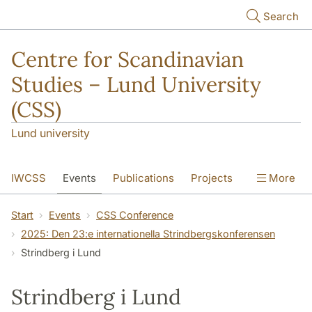
Skip to main content
Search
Centre for Scandinavian
Studies – Lund University
(CSS)
Lund university
IWCSS
Events
Publications
Projects
More
IASS
About
Start
Events
CSS Conference
2025: Den 23:e internationella Strindbergskonferensen
Strindberg i Lund
Strindberg i Lund