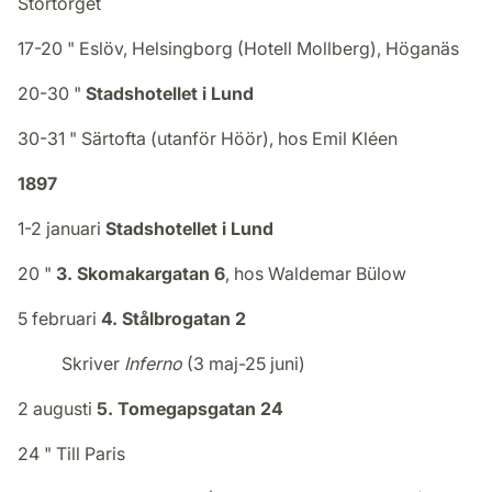
Stortorget
17-20 " Eslöv, Helsingborg (Hotell Mollberg), Höganäs
20-30 "
Stadshotellet i Lund
30-31 " Särtofta (utanför Höör), hos Emil Kléen
1897
1-2 januari
Stadshotellet i Lund
20 "
3. Skomakargatan 6
, hos Waldemar Bülow
5 februari
4. Stålbrogatan 2
Skriver
Inferno
(3 maj-25 juni)
2 augusti
5. Tomegapsgatan 24
24 " Till Paris