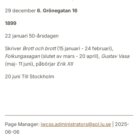
29 december
6. Grönegatan 16
1899
22 januari 50-årsdagen
Skriver
Brott och brott
(15 januari - 24 februari),
Folkungasagan
(slutet av mars - 20 april),
Gustav Vasa
(maj- 11 juni), påbörjar
Erik XII
20 juni Till Stockholm
Page Manager:
iwcss.administrators
@
sol.lu
.
se
| 2025-
06-06