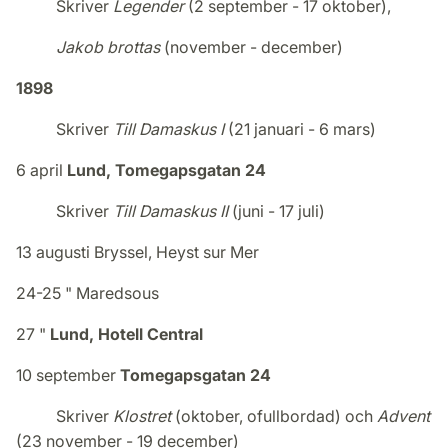
Skriver
Legender
(2 september - 17 oktober),
Jakob brottas
(november - december)
1898
Skriver
Till Damaskus I
(21 januari - 6 mars)
6 april
Lund, Tomegapsgatan 24
Skriver
Till Damaskus II
(juni - 17 juli)
13 augusti Bryssel, Heyst sur Mer
24-25 " Maredsous
27 "
Lund, Hotell Central
10 september
Tomegapsgatan 24
Skriver
Klostret
(oktober, ofullbordad) och
Advent
(23 november - 19 december)