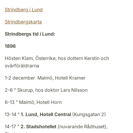
Strindberg i Lund
Strindbergskarta
Strindbergs tid i Lund:
1896
Hösten Klam, Österrike, hos dottern Kerstin och
svärföräldrarna
1-2 december Malmö, Hotell Kramer
2-6 " Skurup, hos doktor Lars Nilsson
6-13 " Malmö, Hotell Horn
13-14 "
1. Lund, Hotell Central
(Kungsgatan 2)
14-17 "
2. Stadshotellet
(nuvarande Rådhuset),