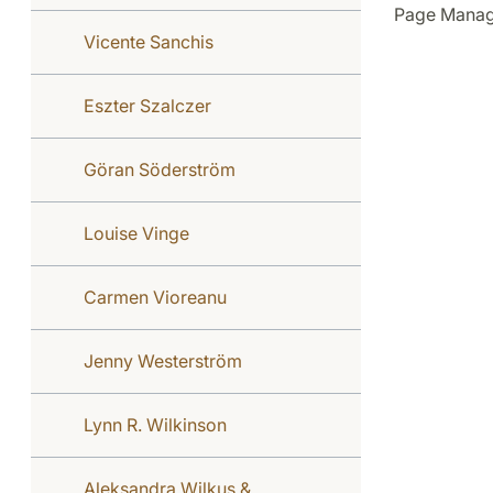
Page Manag
Vicente Sanchis
Eszter Szalczer
Göran Söderström
Louise Vinge
Carmen Vioreanu
Jenny Westerström
Lynn R. Wilkinson
Aleksandra Wilkus &