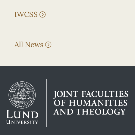
IWCSS
All News