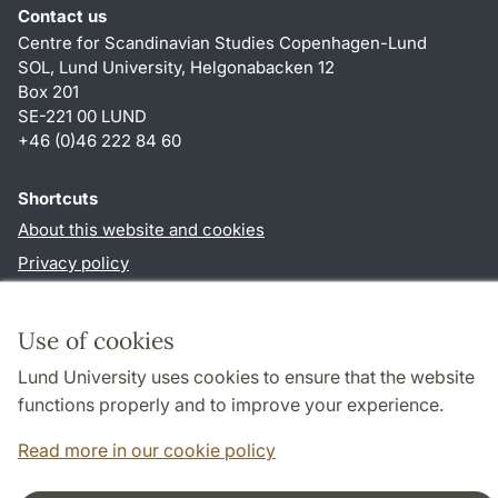
Contact us
Centre for Scandinavian Studies Copenhagen-Lund
SOL, Lund University, Helgonabacken 12
Box 201
SE-221 00 LUND
+46 (0)46 222 84 60
Shortcuts
About this website and cookies
Privacy policy
Accessibility
TYPO3-login
Use of cookies
Lund University uses cookies to ensure that the website
functions properly and to improve your experience.
Cooperation and network
Read more in our cookie policy