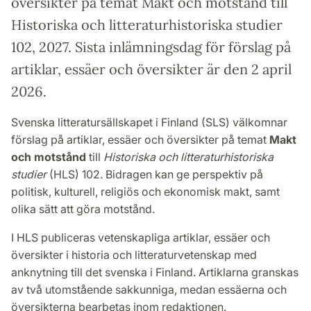
översikter på temat Makt och motstånd till
Historiska och litteraturhistoriska studier
102, 2027. Sista inlämningsdag för förslag på
artiklar, essäer och översikter är den 2 april
2026.
Svenska litteratursällskapet i Finland (SLS) välkomnar
förslag på artiklar, essäer och översikter på temat
Makt
och motstånd
till
Historiska och litteraturhistoriska
studier
(HLS) 102. Bidragen kan ge perspektiv på
politisk, kulturell, religiös och ekonomisk makt, samt
olika sätt att göra motstånd.
I HLS publiceras vetenskapliga artiklar, essäer och
översikter i historia och litteraturvetenskap med
anknytning till det svenska i Finland. Artiklarna granskas
av två utomstående sakkunniga, medan essäerna och
översikterna bearbetas inom redaktionen.